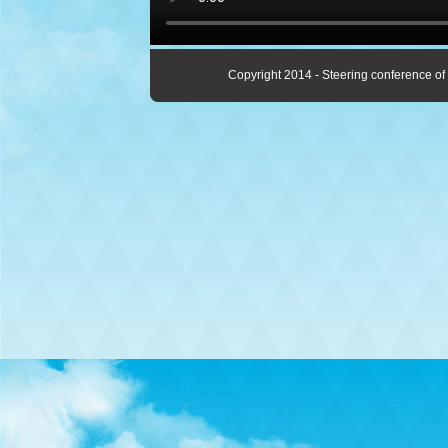
Copyright 2014 - Steering conference of