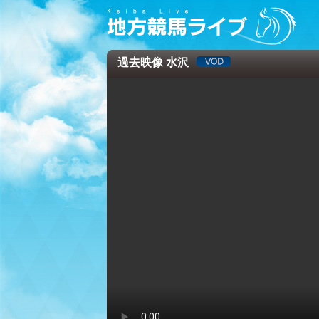
過去映像 水沢