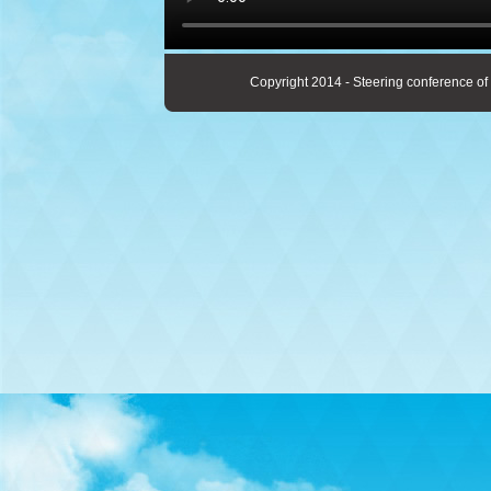
Copyright 2014 - Steering conference of