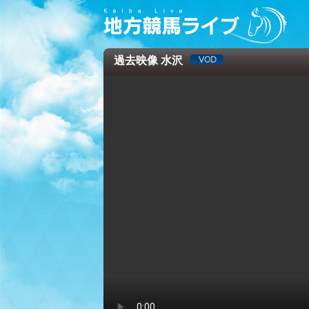
過去映像 水沢