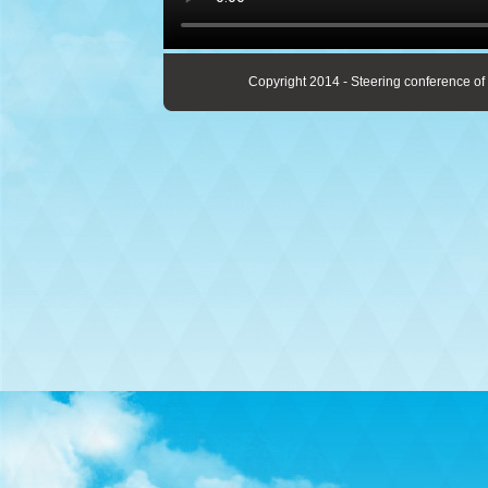
Copyright 2014 - Steering conference of