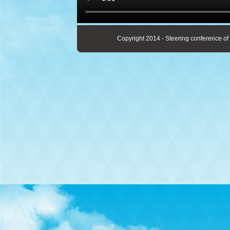
Copyright 2014 - Steering conference of