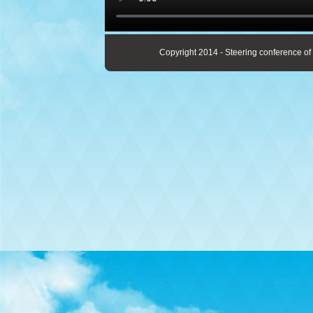
Copyright 2014 - Steering conference of