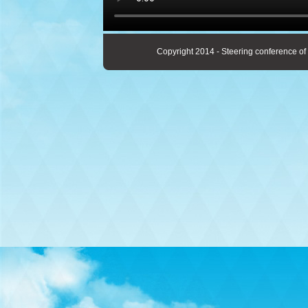
Copyright 2014 - Steering conference of