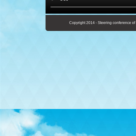
Copyright 2014 - Steering conference of