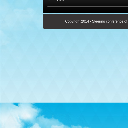
Copyright 2014 - Steering conference of