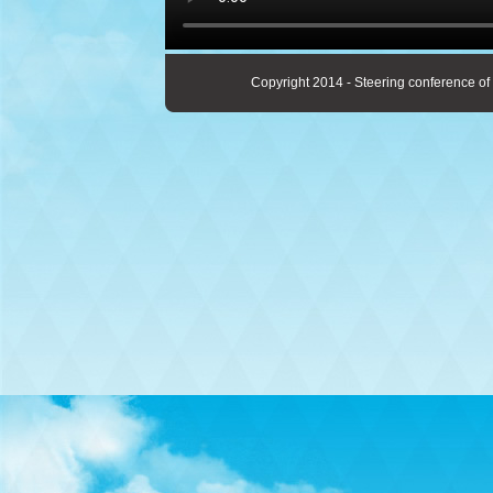
Copyright 2014 - Steering conference of