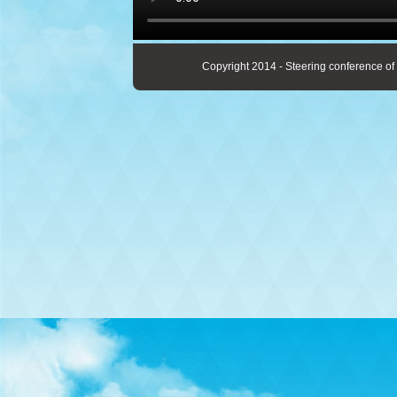
Copyright 2014 - Steering conference of