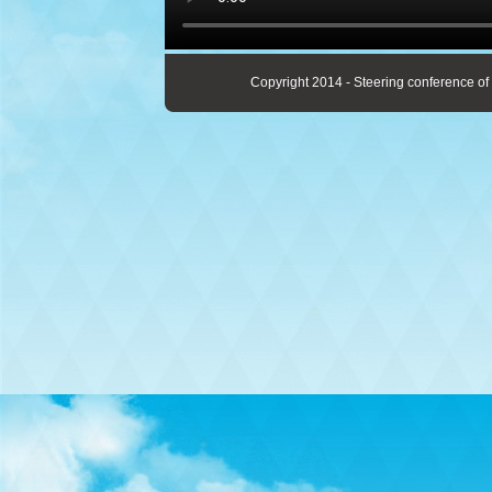
Copyright 2014 - Steering conference of