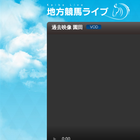
過去映像 園田