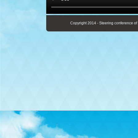
Copyright 2014 - Steering conference of