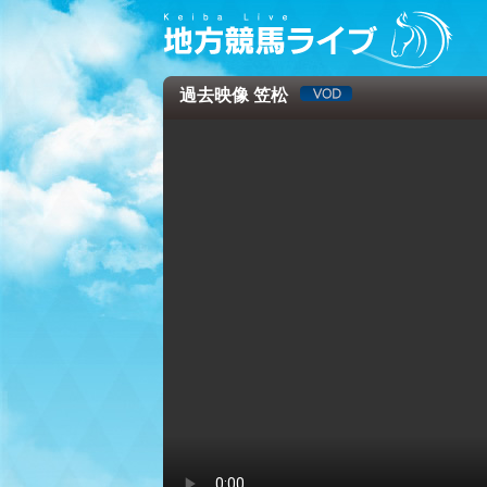
過去映像 笠松