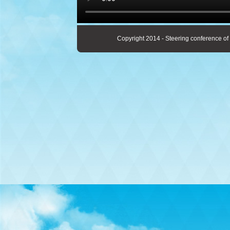
Copyright 2014 - Steering conference of