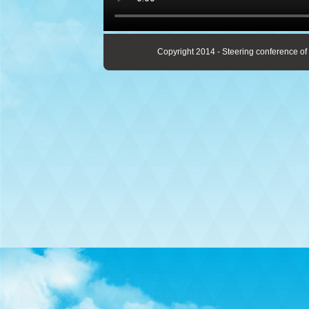
Copyright 2014 - Steering conference of