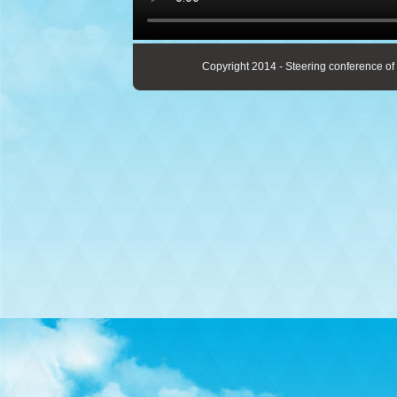
Copyright 2014 - Steering conference of