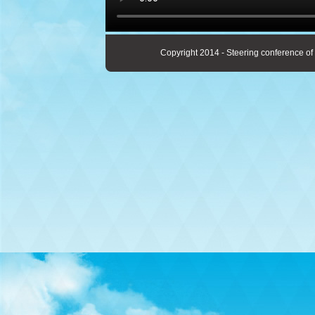
Copyright 2014 - Steering conference of