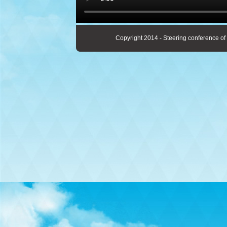
Copyright 2014 - Steering conference of