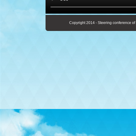
Copyright 2014 - Steering conference of