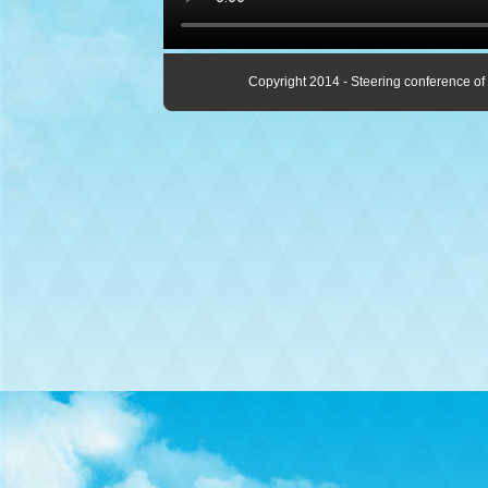
Copyright 2014 - Steering conference of