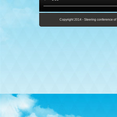
Copyright 2014 - Steering conference of