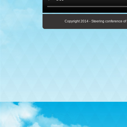
Copyright 2014 - Steering conference of