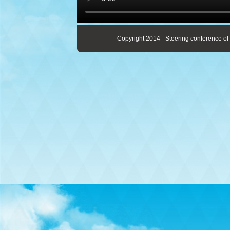
Copyright 2014 - Steering conference of