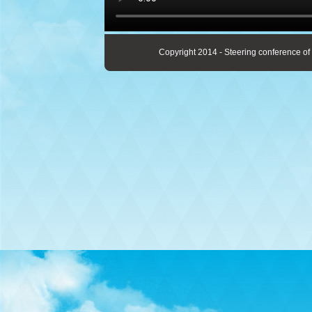
Copyright 2014 - Steering conference of