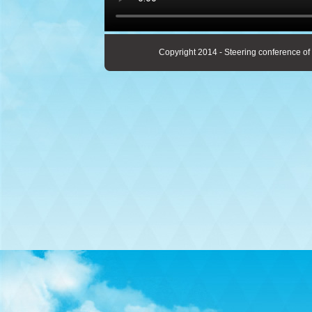
Copyright 2014 - Steering conference of