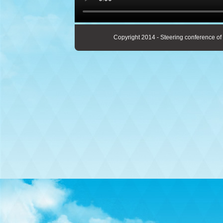
Copyright 2014 - Steering conference of