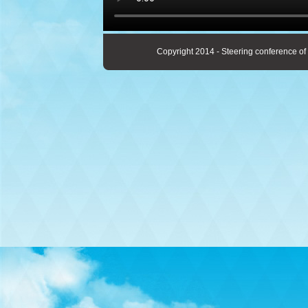
Copyright 2014 - Steering conference of