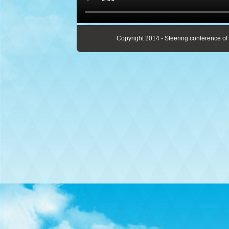
Copyright 2014 - Steering conference of