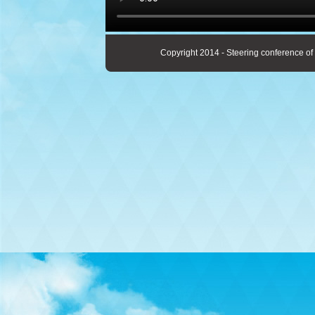
Copyright 2014 - Steering conference of