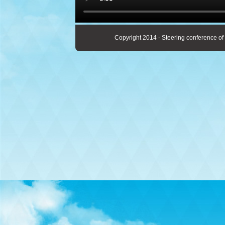
Copyright 2014 - Steering conference of