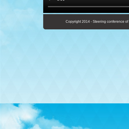
Copyright 2014 - Steering conference of