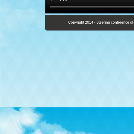
Copyright 2014 - Steering conference of