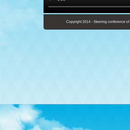
Copyright 2014 - Steering conference of