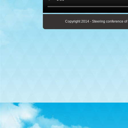
Copyright 2014 - Steering conference of