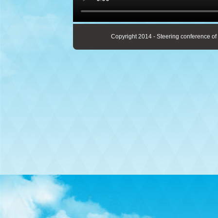
Copyright 2014 - Steering conference of