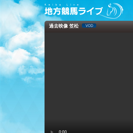
過去映像 笠松