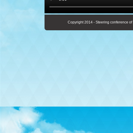
Copyright 2014 - Steering conference of