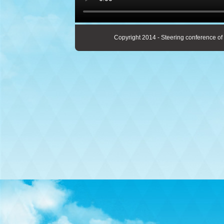
Copyright 2014 - Steering conference of