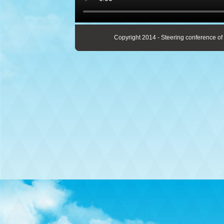
Copyright 2014 - Steering conference of