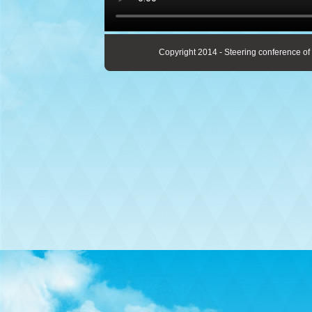
Copyright 2014 - Steering conference of