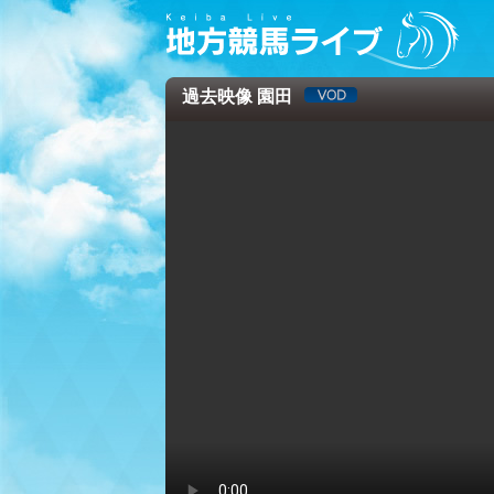
過去映像 園田