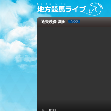
過去映像 園田