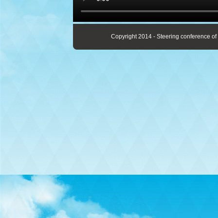
Copyright 2014 - Steering conference of