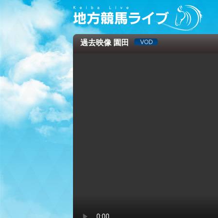
過去映像 園田