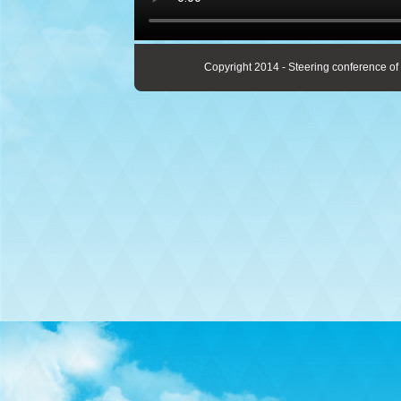
Copyright 2014 - Steering conference of