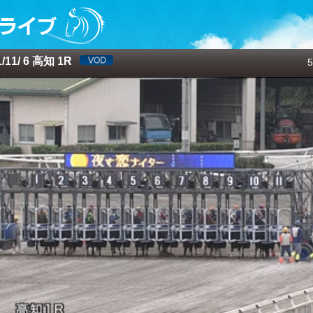
11/ 6 高知 1R
5