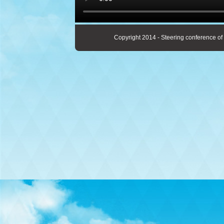
Copyright 2014 - Steering conference of