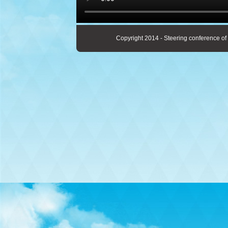
Copyright 2014 - Steering conference of