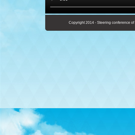
Copyright 2014 - Steering conference of