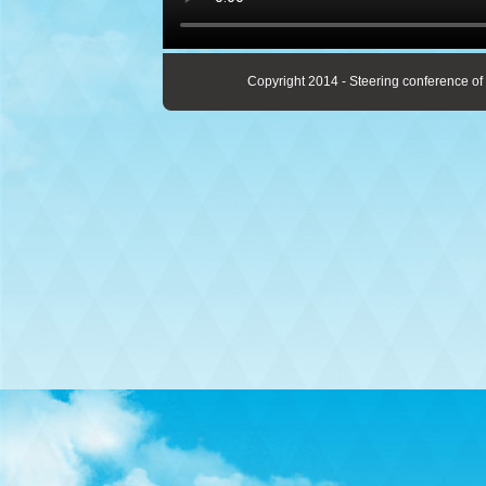
Copyright 2014 - Steering conference of