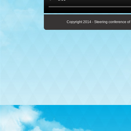
Copyright 2014 - Steering conference of