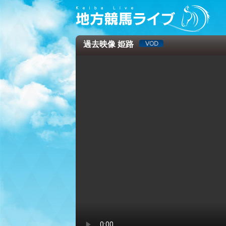
過去映像 姫路