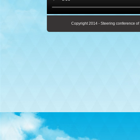
Copyright 2014 - Steering conference of