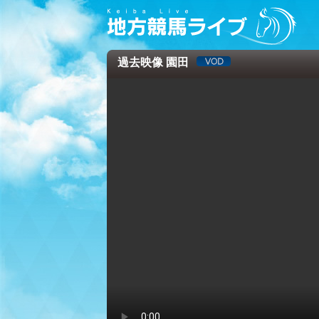
過去映像 園田