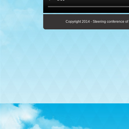
Copyright 2014 - Steering conference of