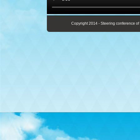
Copyright 2014 - Steering conference of