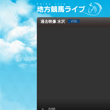
過去映像 水沢