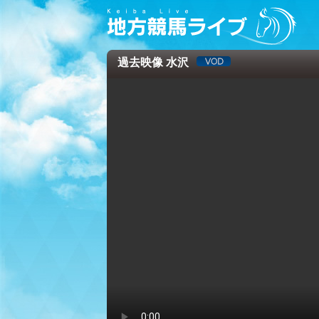
過去映像 水沢