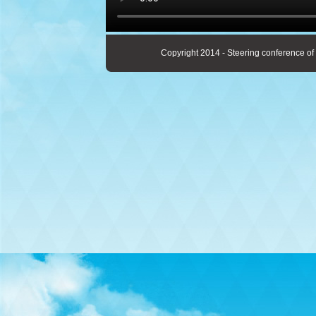
Copyright 2014 - Steering conference of